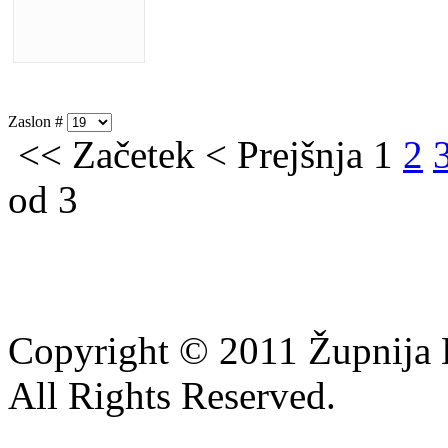
Zaslon #
<<
Začetek
<
Prejšnja
1
2
od 3
Copyright © 2011 Župnija L
All Rights Reserved.