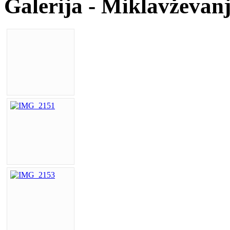
Galerija - Miklavževanj