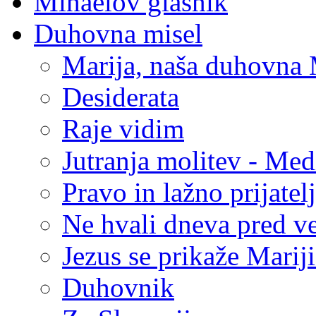
Mihaelov glasnik
Duhovna misel
Marija, naša duhovna
Desiderata
Raje vidim
Jutranja molitev - Med
Pravo in lažno prijatel
Ne hvali dneva pred v
Jezus se prikaže Marij
Duhovnik