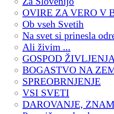
Za Slovenijo
OVIRE ZA VERO V 
Ob vseh Svetih
Na svet si prinesla odr
Ali živim ...
GOSPOD ŽIVLJENJ
BOGASTVO NA ZEM
SPREOBRNJENJE
VSI SVETI
DAROVANJE, ZNAM