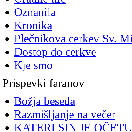
Oznanila
Kronika
Plečnikova cerkev Sv. M
Dostop do cerkve
Kje smo
Prispevki faranov
Božja beseda
Razmišljanje na večer
KATERI SIN JE OČETU