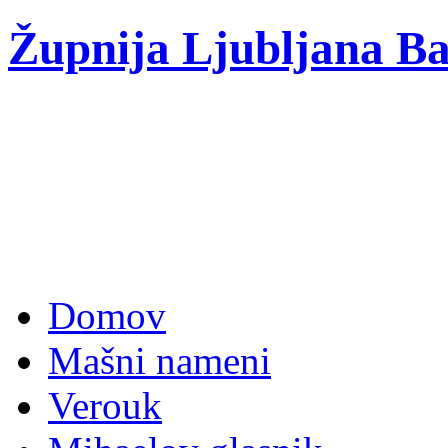
Župnija Ljubljana Ba
Domov
Mašni nameni
Verouk